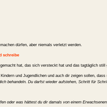
machen dürfen, aber niemals verletzt werden.
d schreibe
emacht hat, das sich versteckt hat und das tagtäglich still g
Kindern und Jugendlichen und auch dir zeigen sollen, dass s
ch behandeln. Du darfst wieder aufstehen, Schritt für Schrit
olfen oder was hättest du dir damals von einem Erwachsenen 