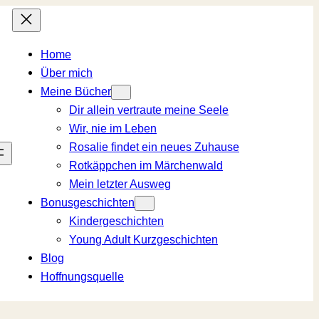
Home
Über mich
Meine Bücher
Dir allein vertraute meine Seele
Wir, nie im Leben
Rosalie findet ein neues Zuhause
Rotkäppchen im Märchenwald
Mein letzter Ausweg
Bonusgeschichten
Kindergeschichten
Young Adult Kurzgeschichten
Blog
Hoffnungsquelle