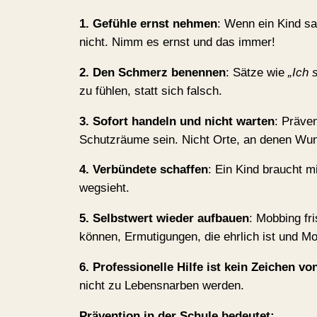
1. Gefühle ernst nehmen
: Wenn ein Kind sa
nicht. Nimm es ernst und das immer!
2. Den Schmerz benennen
: Sätze wie
„Ich 
zu fühlen, statt sich falsch.
3. Sofort handeln und nicht warten
: Präve
Schutzräume sein. Nicht Orte, an denen Wu
4. Verbündete schaffen
: Ein Kind braucht m
wegsieht.
5. Selbstwert wieder aufbauen
: Mobbing fr
können, Ermutigungen, die ehrlich ist und M
6. Professionelle Hilfe ist kein Zeichen v
nicht zu Lebensnarben werden.
Prävention in der Schule bedeutet: