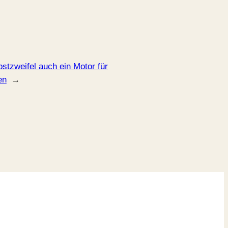
stzweifel auch ein Motor für
en
→