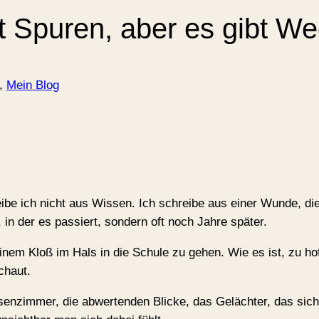
t Spuren, aber es gibt Weg
, 
Mein Blog
be ich nicht aus Wissen. Ich schreibe aus einer Wunde, die
, in der es passiert, sondern oft noch Jahre später.
einem Kloß im Hals in die Schule zu gehen. Wie es ist, zu ho
chaut.
enzimmer, die abwertenden Blicke, das Gelächter, das sich