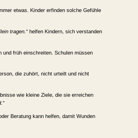
 immer etwas. Kinder erfinden solche Gefühle
ein tragen.“
helfen Kindern, sich verstanden
en und früh einschreiten. Schulen müssen
son, die zuhört, nicht urteilt und nicht
nisse wie kleine Ziele, die sie erreichen
.“
 oder Beratung kann helfen, damit Wunden