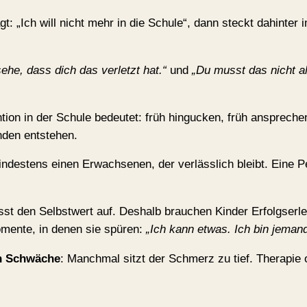
gt: „Ich will nicht mehr in die Schule“, dann steckt dahinter
sehe, dass dich das verletzt hat.“
und
„Du musst das nicht all
ntion in der Schule bedeutet: früh hingucken, früh ansprech
nden entstehen.
indestens einen Erwachsenen, der verlässlich bleibt. Eine Per
isst den Selbstwert auf. Deshalb brauchen Kinder Erfolgserleb
omente, in denen sie spüren:
„Ich kann etwas. Ich bin jemand
on Schwäche
: Manchmal sitzt der Schmerz zu tief. Therapie