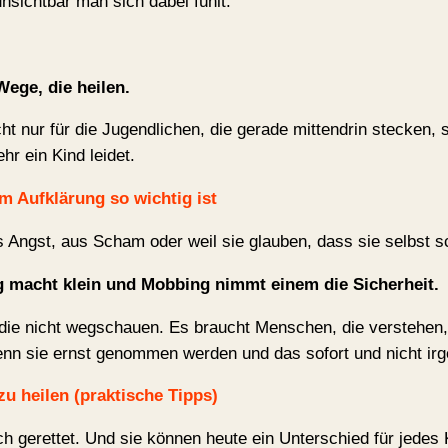
unsichtbar man sich dabei fühlt.
Wege, die heilen.
t nur für die Jugendlichen, die gerade mittendrin stecken, 
hr ein Kind leidet.
 Aufklärung so wichtig ist
 Angst, aus Scham oder weil sie glauben, dass sie selbst sch
g macht klein und Mobbing nimmt einem die Sicherheit.
e nicht wegschauen. Es braucht Menschen, die verstehen, w
enn sie ernst genommen werden und das sofort und nicht ir
zu heilen (praktische Tipps)
h gerettet. Und sie können heute ein Unterschied für jedes K