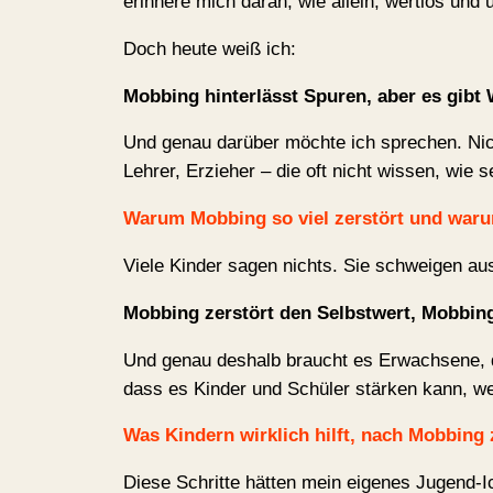
erinnere mich daran, wie allein, wertlos und 
Doch heute weiß ich:
Mobbing hinterlässt Spuren, aber es gibt 
Und genau darüber möchte ich sprechen. Nich
Lehrer, Erzieher – die oft nicht wissen, wie se
Warum Mobbing so viel zerstört und warum
Viele Kinder sagen nichts. Sie schweigen aus
Mobbing zerstört den Selbstwert, Mobbin
Und genau deshalb braucht es Erwachsene, di
dass es Kinder und Schüler stärken kann, w
Was Kindern wirklich hilft, nach Mobbing 
Diese Schritte hätten mein eigenes Jugend-Ic