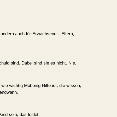
sondern auch für Erwachsene – Eltern,
uld sind. Dabei sind sie es nicht. Nie.
ie wichtig Mobbing Hilfe ist, die wissen,
gendwann.
ind sein, das leidet.