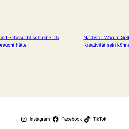
 und Sehnsucht schreibe ich
Nächste:
Warum Selb
braucht hätte
Kreativität sein könn
Instagram
Facebook
TikTok