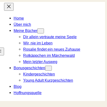
Home
Über mich
Meine Bücher
Dir allein vertraute meine Seele
Wir, nie im Leben
Rosalie findet ein neues Zuhause
Rotkäppchen im Märchenwald
Mein letzter Ausweg
Bonusgeschichten
Kindergeschichten
Young Adult Kurzgeschichten
Blog
Hoffnungsquelle