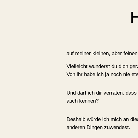
H
auf meiner kleinen, aber feine
Vielleicht wunderst du dich ger
Von ihr habe ich ja noch nie et
Und darf ich dir verraten, das
auch kennen?
Deshalb würde ich mich an diese
anderen Dingen zuwendest.