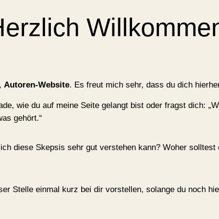
erzlich Willkomme
n,
Autoren-Website
. Es freut mich sehr, dass du dich hierher
ade, wie du auf meine Seite gelangt bist oder fragst dich: „W
was gehört.“
s ich diese Skepsis sehr gut verstehen kann? Woher solltest
r Stelle einmal kurz bei dir vorstellen, solange du noch hie