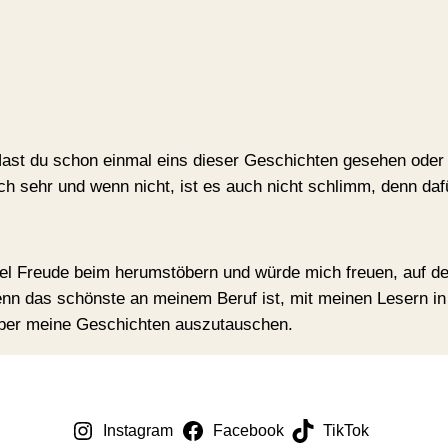
 Hast du schon einmal eins dieser Geschichten gesehen oder
ich sehr und wenn nicht, ist es auch nicht schlimm, denn daf
iel Freude beim herumstöbern und würde mich freuen, auf d
enn das schönste an meinem Beruf ist, mit meinen Lesern in
über meine Geschichten auszutauschen.
Instagram
Facebook
TikTok