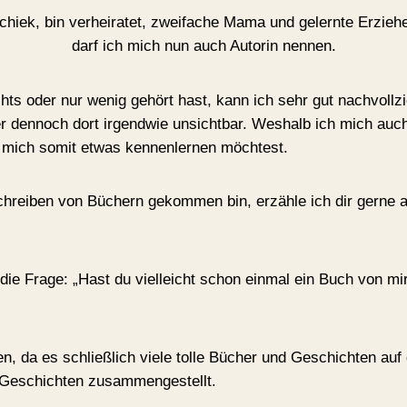
chiek, bin verheiratet, zweifache Mama und gelernte Erziehe
darf ich mich nun auch Autorin nennen.
hts oder nur wenig gehört hast, kann ich sehr gut nachvollzi
r dennoch dort irgendwie unsichtbar. Weshalb ich mich auch
 mich somit etwas kennenlernen möchtest.
chreiben von Büchern gekommen bin, erzähle ich dir gerne a
 die Frage: „Hast du vielleicht schon einmal ein Buch von mi
n, da es schließlich viele tolle Bücher und Geschichten auf d
 Geschichten zusammengestellt.