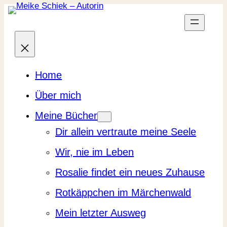
Zum
Inhalt
springen
Home
Über mich
Meine Bücher
Dir allein vertraute meine Seele
Wir, nie im Leben
Rosalie findet ein neues Zuhause
Rotkäppchen im Märchenwald
Mein letzter Ausweg