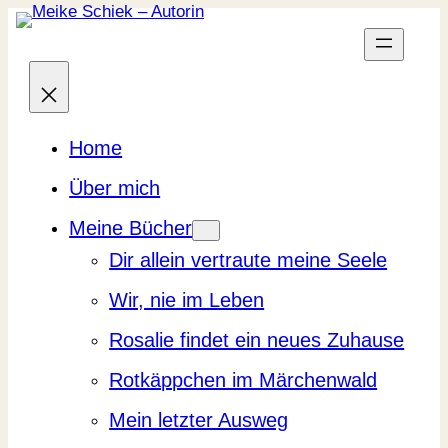
Zum
Inhalt
springen
Home
Über mich
Meine Bücher
Dir allein vertraute meine Seele
Wir, nie im Leben
Rosalie findet ein neues Zuhause
Rotkäppchen im Märchenwald
Mein letzter Ausweg