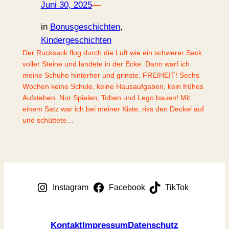
Juni 30, 2025
—
in
Bonusgeschichten
, 
Kindergeschichten
Der Rucksack flog durch die Luft wie ein schwerer Sack
voller Steine und landete in der Ecke. Dann warf ich
meine Schuhe hinterher und grinste. FREIHEIT! Sechs
Wochen keine Schule, keine Hausaufgaben, kein frühes
Aufstehen. Nur Spielen, Toben und Lego bauen! Mit
einem Satz war ich bei meiner Kiste, riss den Deckel auf
und schüttete…
Instagram
Facebook
TikTok
Kontakt
Impressum
Datenschutz