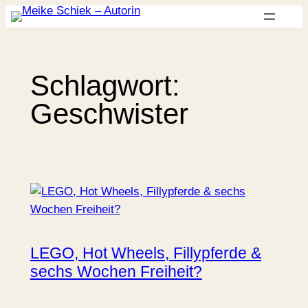
Zum
Inhalt
springen
Schlagwort:
Geschwister
LEGO, Hot Wheels, Fillypferde &
sechs Wochen Freiheit?